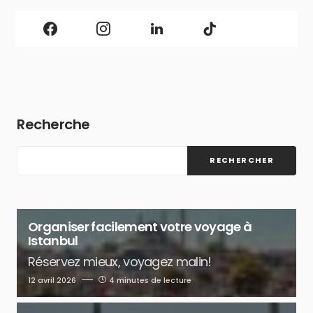
Recherche
RECHERCHER
Organiser facilement votre voyage à
Istanbul
Réservez mieux, voyagez malin!
12 avril 2026
4 minutes de lecture