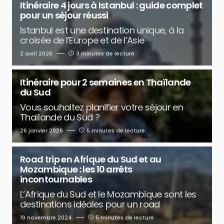
Itinéraire 4 jours à Istanbul : guide complet
pour un séjour réussi
Istanbul est une destination unique, à la
croisée de l’Europe et de l’Asie
2 avril 2026
3 minutes de lecture
Itinéraire pour 2 semaines en Thaïlande
du Sud
Vous souhaitez planifier votre séjour en
Thaïlande du Sud ?
26 janvier 2026
5 minutes de lecture
Road trip en Afrique du Sud et au
Mozambique : les 10 arrêts
incontournables
L’Afrique du Sud et le Mozambique sont les
destinations idéales pour un road
19 novembre 2024
5 minutes de lecture