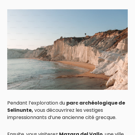
Pendant l’exploration du
parc archéologique de
Selinunte,
vous découvrirez les vestiges
impressionnants d’une ancienne cité grecque.
Ensuite, vous visiterez
Mazara del Vallo
, une ville