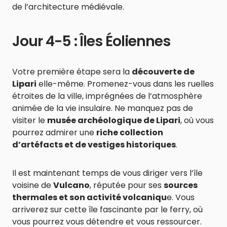
de l’architecture médiévale.
Jour 4-5 : Îles Éoliennes
Votre première étape sera la
découverte de
Lipari
elle-même. Promenez-vous dans les ruelles
étroites de la ville, imprégnées de l’atmosphère
animée de la vie insulaire. Ne manquez pas de
visiter le
musée archéologique de Lipari
, où vous
pourrez admirer une
riche collection
d’artéfacts et de vestiges historiques
.
Il est maintenant temps de vous diriger vers l’île
voisine de
Vulcano
, réputée pour ses
sources
thermales et son activité volcaniqu
e. Vous
arriverez sur cette île fascinante par le ferry, où
vous pourrez vous détendre et vous ressourcer.