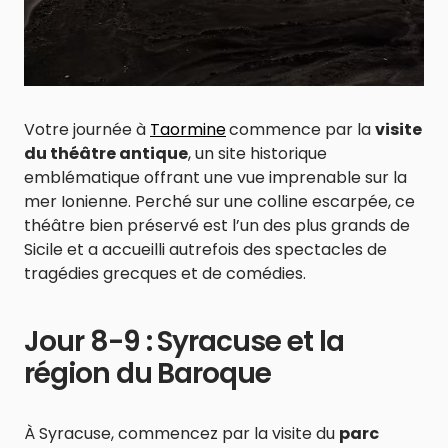
Votre journée à
Taormine
commence par la
visite
du théâtre antique
, un site historique
emblématique offrant une vue imprenable sur la
mer Ionienne. Perché sur une colline escarpée, ce
théâtre bien préservé est l’un des plus grands de
Sicile et a accueilli autrefois des spectacles de
tragédies grecques et de comédies.
Jour 8-9 : Syracuse et la
région du Baroque
À Syracuse, commencez par la visite du
parc