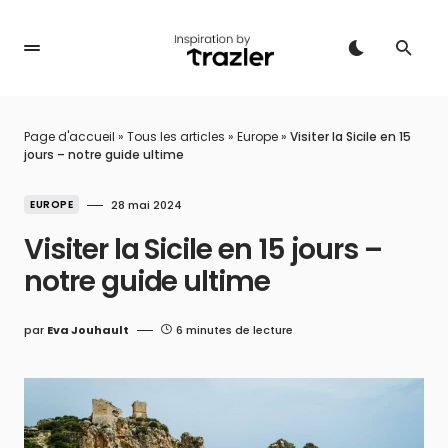
Page d'accueil
»
Tous les articles
»
Europe
»
Visiter la Sicile en 15
jours – notre guide ultime
EUROPE
28 mai 2024
Visiter la Sicile en 15 jours –
notre guide ultime
par
Eva Jouhault
6 minutes de lecture