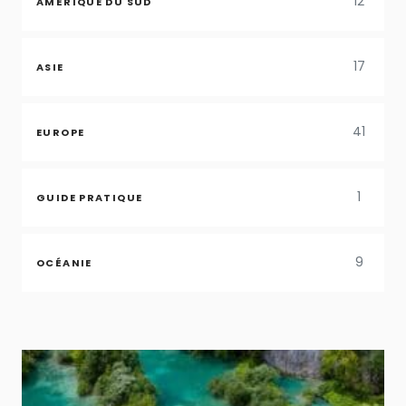
12
AMÉRIQUE DU SUD
17
ASIE
41
EUROPE
1
GUIDE PRATIQUE
9
OCÉANIE