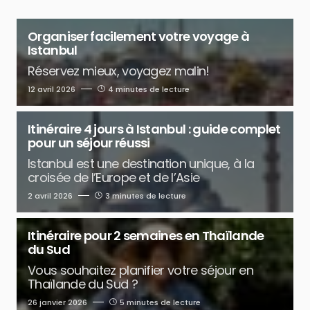
Organiser facilement votre voyage à
Istanbul
Réservez mieux, voyagez malin!
12 avril 2026
4 minutes de lecture
Itinéraire 4 jours à Istanbul : guide complet
pour un séjour réussi
Istanbul est une destination unique, à la
croisée de l’Europe et de l’Asie
2 avril 2026
3 minutes de lecture
Itinéraire pour 2 semaines en Thaïlande
du Sud
Vous souhaitez planifier votre séjour en
Thaïlande du Sud ?
26 janvier 2026
5 minutes de lecture