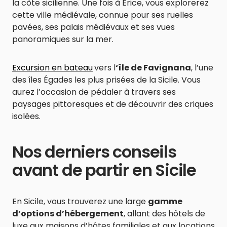
la côte sicilienne. Une fois à Erice, vous explorerez
cette ville médiévale, connue pour ses ruelles
pavées, ses palais médiévaux et ses vues
panoramiques sur la mer.
Excursion en bateau
vers l
‘île de Favignana
, l’une
des îles Égades les plus prisées de la Sicile. Vous
aurez l’occasion de pédaler à travers ses
paysages pittoresques et de découvrir des criques
isolées.
Nos derniers conseils
avant de partir en Sicile
En Sicile, vous trouverez une large
gamme
d’options d’hébergement
, allant des hôtels de
luxe aux maisons d’hôtes familiales et aux locations