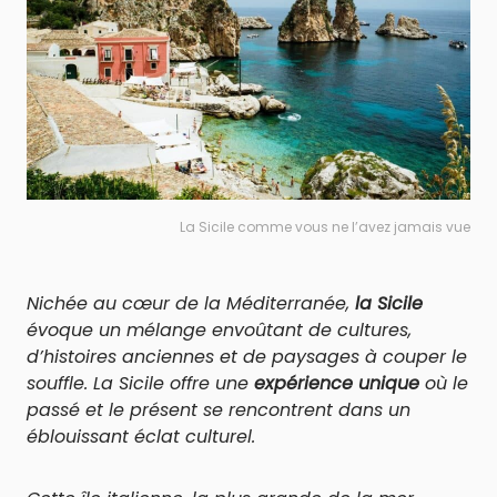
La Sicile comme vous ne l’avez jamais vue
Nichée au cœur de la Méditerranée,
la Sicile
évoque un mélange envoûtant de cultures,
d’histoires anciennes et de paysages à couper le
souffle. La Sicile offre une
expérience unique
où le
passé et le présent se rencontrent dans un
éblouissant éclat culturel.