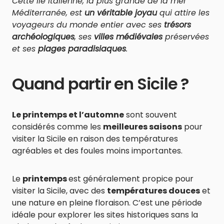
Cette île italienne, la plus grande de la mer
Méditerranée, est
un véritable joyau
qui attire les
voyageurs du monde entier avec ses
trésors
archéologiques
, ses
villes médiévales
préservées
et ses
plages paradisiaques
.
Quand partir en Sicile ?
Le printemps et l’automne
sont souvent
considérés comme les
meilleures saisons
pour
visiter la Sicile en raison des températures
agréables et des foules moins importantes.
Le
printemps
est généralement propice pour
visiter la Sicile, avec des
températures douces
et
une nature en pleine floraison. C’est une période
idéale pour explorer les sites historiques sans la