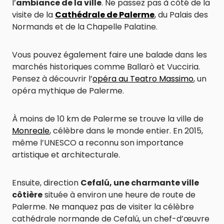
l’
ambiance de la ville
. Ne passez pas à côté de la
visite de la
Cathédrale de Palerme
, du Palais des
Normands et de la Chapelle Palatine.
Vous pouvez également faire une balade dans les
marchés historiques comme Ballarò et Vucciria.
Pensez à découvrir l’
opéra au Teatro Massimo
, un
opéra mythique de Palerme.
À moins de 10 km de Palerme se trouve la ville de
Monreale
, célèbre dans le monde entier. En 2015,
même l’UNESCO a reconnu son importance
artistique et architecturale.
Ensuite, direction
Cefalú, une charmante ville
côtière
située à environ une heure de route de
Palerme. Ne manquez pas de visiter la célèbre
cathédrale normande de Cefalú, un chef-d’œuvre