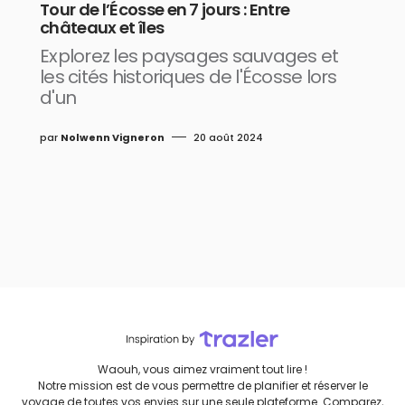
Tour de l’Écosse en 7 jours : Entre
châteaux et îles
Explorez les paysages sauvages et
les cités historiques de l'Écosse lors
d'un
par
Nolwenn Vigneron
20 août 2024
Waouh, vous aimez vraiment tout lire !
Notre mission est de vous permettre de planifier et réserver le
voyage de toutes vos envies sur une seule plateforme. Comparez,