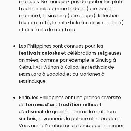
malaises. Ne manquez pas de goûter les plats
traditionnels comme l’adobo (une viande
marinée), le sinigang (une soupe), le lechon
(du porc rôti), le halo-halo (un dessert glacé)
et des fruits de mer frais.
Les Philippines sont connues pour les
festivals colorés
et célébrations religieuses
animées, comme par exemple le Sinulog à
Cebu, l’Ati-Atihan à Kalibo, les festivals de
MassKara à Bacolod et du Moriones à
Marinduque.
Enfin, les Philippines ont une grande diversité
de
formes d’art traditionnelles
et
d’artisanat de qualité, comme la sculpture
sur bois, la vannerie, la poterie et la broderie.
Vous aurez l’embarras du choix pour ramener