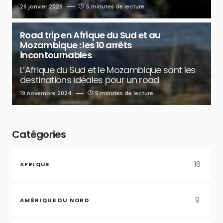
26 janvier 2026
5 minutes de lecture
Road trip en Afrique du Sud et au
Mozambique : les 10 arrêts
incontournables
L’Afrique du Sud et le Mozambique sont les
destinations idéales pour un road
19 novembre 2024
5 minutes de lecture
Catégories
16
AFRIQUE
9
AMÉRIQUE DU NORD