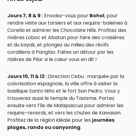
Jours 7, 8 & 9 :
Envolez-vous pour
Bohol
, pour
rendre visite aux tarsiers et aux requins-baleines à
Corella et admirer les Chocolate Hills. Profitez des
rivières Loboc et Abatan pour faire des croisières
et du kayak, et plongez au milieu des récifs
coralliens à Panglao. Faites un détour par les
rizières de Pilar si le cœur vous en dit !
Jours 10, 11 & 12 :
Direction Cebu : marquée par la
colonisation espagnole, la ville offre à visiter la
basilique Santo Niño et le fort San Pedro. Vous y
trouverez aussi le temple du Taoïsme. Partez
ensuite vers l’île de Malapascua pour admirer les
requins-renards, et vers les chutes de Kawasan.
Profitez de la région idéale pour les
journées
plages, rando ou canyoning
.