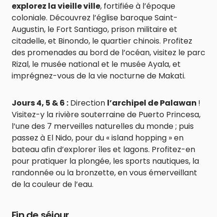
explorez la vieille ville
, fortifiée à l’époque
coloniale. Découvrez l’église baroque Saint-
Augustin, le Fort Santiago, prison militaire et
citadelle, et Binondo, le quartier chinois. Profitez
des promenades au bord de l’océan, visitez le parc
Rizal, le musée national et le musée Ayala, et
imprégnez-vous de la vie nocturne de Makati.
Jours 4, 5 & 6 :
Direction
l’archipel de Palawan
!
Visitez-y la rivière souterraine de Puerto Princesa,
l’une des 7 merveilles naturelles du monde ; puis
passez à El Nido, pour du « island hopping » en
bateau afin d’explorer îles et lagons. Profitez-en
pour pratiquer la plongée, les sports nautiques, la
randonnée ou la bronzette, en vous émerveillant
de la couleur de l’eau.
Fin de séjour