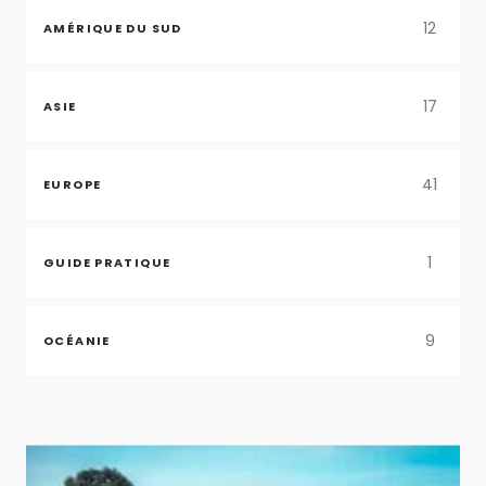
12
AMÉRIQUE DU SUD
17
ASIE
41
EUROPE
1
GUIDE PRATIQUE
9
OCÉANIE