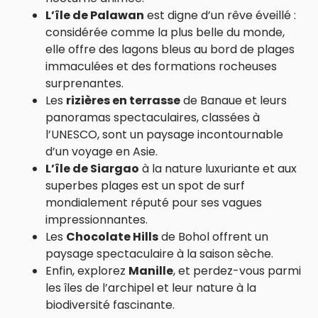
L’île de Palawan
est digne d’un rêve éveillé :
considérée comme la plus belle du monde,
elle offre des lagons bleus au bord de plages
immaculées et des formations rocheuses
surprenantes.
Les
rizières en terrasse
de Banaue et leurs
panoramas spectaculaires, classées à
l’UNESCO, sont un paysage incontournable
d’un voyage en Asie.
L’île de Siargao
à la nature luxuriante et aux
superbes plages est un spot de surf
mondialement réputé pour ses vagues
impressionnantes.
Les
Chocolate Hills
de Bohol offrent un
paysage spectaculaire à la saison sèche.
Enfin, explorez
Manille
, et perdez-vous parmi
les îles de l’archipel et leur nature à la
biodiversité fascinante.