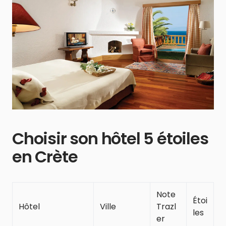
Choisir son hôtel 5 étoiles
en Crète
Note
Étoi
Hôtel
Ville
Trazl
les
er