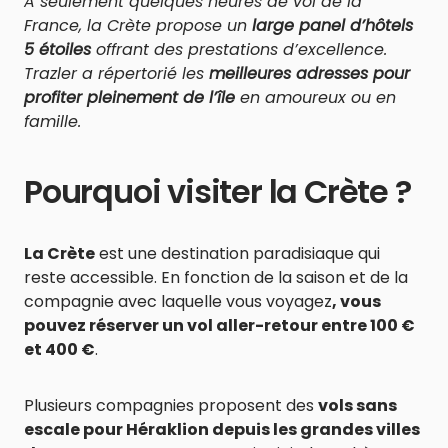
À seulement quelques heures de vol de la
France, la Crète propose un
large panel d’hôtels
5 étoiles
offrant des prestations d’excellence.
Trazler a répertorié les
meilleures adresses pour
profiter pleinement de l’île
en amoureux ou en
famille.
Pourquoi visiter la Crète ?
La Crète
est une destination paradisiaque qui
reste accessible. En fonction de la saison et de la
compagnie avec laquelle vous voyagez
, vous
pouvez réserver un vol aller-retour entre 100 €
et 400 €
.
Plusieurs compagnies proposent des
vols sans
escale pour Héraklion depuis les grandes villes