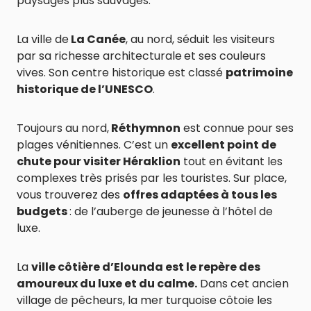
paysages plus sauvages.
La ville de
La Canée
, au nord, séduit les visiteurs
par sa richesse architecturale
et ses couleurs
vives. Son centre historique est classé
patrimoine
historique de l’UNESCO
.
Toujours au nord,
Réthymnon
est connue pour ses
plages vénitiennes. C’est un
excellent point de
chute pour visiter Héraklion
tout en évitant les
complexes très prisés par les touristes. Sur place,
vous trouverez des
offres adaptées à tous les
budgets
: de l’auberge de jeunesse à l’hôtel de
luxe.
La
ville côtière d’Elounda est le repère des
amoureux du luxe et du calme.
Dans cet ancien
village de pêcheurs, la mer turquoise côtoie les