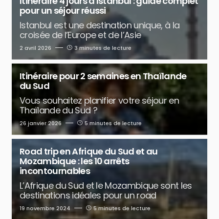
Itinéraire 4 jours à Istanbul : guide complet
pour un séjour réussi
Istanbul est une destination unique, à la
croisée de l’Europe et de l’Asie
2 avril 2026
3 minutes de lecture
Itinéraire pour 2 semaines en Thaïlande
du Sud
Vous souhaitez planifier votre séjour en
Thaïlande du Sud ?
26 janvier 2026
5 minutes de lecture
Road trip en Afrique du Sud et au
Mozambique : les 10 arrêts
incontournables
L’Afrique du Sud et le Mozambique sont les
destinations idéales pour un road
19 novembre 2024
5 minutes de lecture