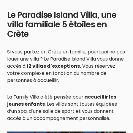
Le Paradise Island Villa, une
villa familiale 5 étoiles en
Crète
Si vous partez en Crète en famille, pourquoi ne pas
louer une villa ? Le Paradise Island Villa vous donne
accès à
12 villas d’exceptions.
Vous réservez
votre complexe en fonction du nombre de
personnes à accueillir.
La Family Villa a été pensée pour
accueillir les
jeunes enfants
. Les villas sont toutes équipées
d’un spa, d’une salle de sport et vous donnent
accès à un accompagnement personnalisé.