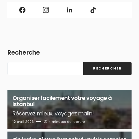
Recherche
RECHERCHER
Organiser facilement votre voyage à
Istanbul
Réservez mieux, voyagez malin!
12 avril 2026
4 minutes de lecture